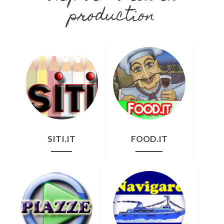
production
SITI.IT
FOOD.IT