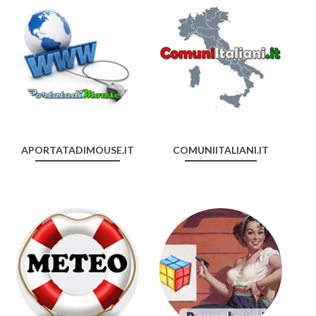
APORTATADIMOUSE.IT
COMUNIITALIANI.IT